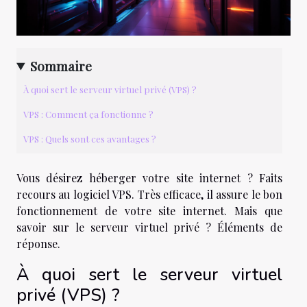
Sommaire
À quoi sert le serveur virtuel privé (VPS) ?
VPS : Comment ça fonctionne ?
VPS : Quels sont ces avantages ?
Vous désirez héberger votre site internet ? Faits
recours au logiciel VPS. Très efficace, il assure le bon
fonctionnement de votre site internet. Mais que
savoir sur le serveur virtuel privé ? Éléments de
réponse.
À quoi sert le serveur virtuel
privé (VPS) ?